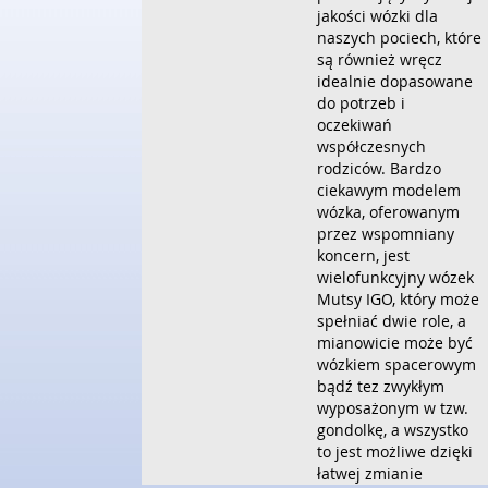
jakości wózki dla
naszych pociech, które
są również wręcz
idealnie dopasowane
do potrzeb i
oczekiwań
współczesnych
rodziców. Bardzo
ciekawym modelem
wózka, oferowanym
przez wspomniany
koncern, jest
wielofunkcyjny wózek
Mutsy IGO, który może
spełniać dwie role, a
mianowicie może być
wózkiem spacerowym
bądź tez zwykłym
wyposażonym w tzw.
gondolkę, a wszystko
to jest możliwe dzięki
łatwej zmianie