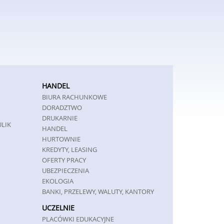
HANDEL
BIURA RACHUNKOWE
DORADZTWO
DRUKARNIE
ULIK
HANDEL
HURTOWNIE
KREDYTY, LEASING
OFERTY PRACY
UBEZPIECZENIA
EKOLOGIA
BANKI, PRZELEWY, WALUTY, KANTORY
UCZELNIE
PLACÓWKI EDUKACYJNE