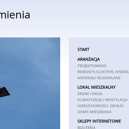
mienia
START
ARANŻACJA
PROJEKTOWANIE
REMONTY, ELEKTRYK, HYDRA
MATERIAŁY BUDOWLANE
LOKAL MIESZKALNY
DRZWI I OKNA
KLIMATYZACJA I WENTYLACJA
NIERUCHOMOŚCI, DZIAŁKI
DOMY, MIESZKANIA
SKLEPY INTERNETOWE
BIŻUTERIA