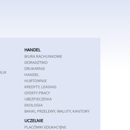
HANDEL
BIURA RACHUNKOWE
DORADZTWO
DRUKARNIE
ULIK
HANDEL
HURTOWNIE
KREDYTY, LEASING
OFERTY PRACY
UBEZPIECZENIA
EKOLOGIA
BANKI, PRZELEWY, WALUTY, KANTORY
UCZELNIE
PLACÓWKI EDUKACYJNE