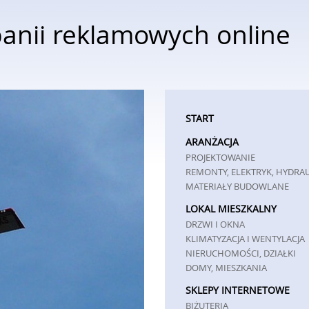
anii reklamowych online
START
ARANŻACJA
PROJEKTOWANIE
REMONTY, ELEKTRYK, HYDRA
MATERIAŁY BUDOWLANE
LOKAL MIESZKALNY
DRZWI I OKNA
KLIMATYZACJA I WENTYLACJA
NIERUCHOMOŚCI, DZIAŁKI
DOMY, MIESZKANIA
SKLEPY INTERNETOWE
BIŻUTERIA