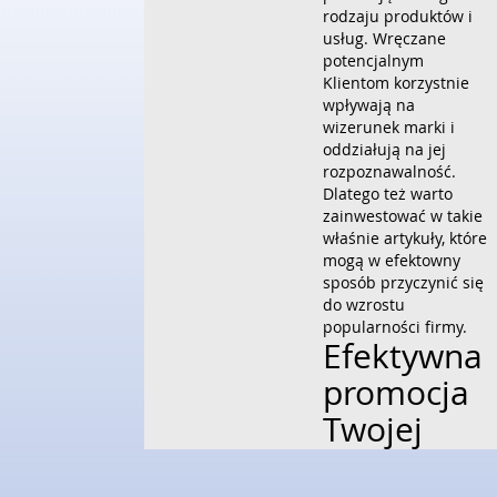
rodzaju produktów i
usług. Wręczane
potencjalnym
Klientom korzystnie
wpływają na
wizerunek marki i
oddziałują na jej
rozpoznawalność.
Dlatego też warto
zainwestować w takie
właśnie artykuły, które
mogą w efektowny
sposób przyczynić się
do wzrostu
popularności firmy.
Efektywna
promocja
Twojej
działalnośc
Przedsiębiorstwem, za