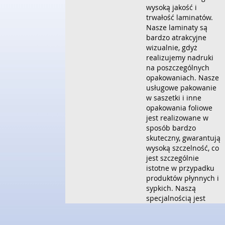
wysoką jakość i
trwałość laminatów.
Nasze laminaty są
bardzo atrakcyjne
wizualnie, gdyż
realizujemy nadruki
na poszczególnych
opakowaniach. Nasze
usługowe pakowanie
w saszetki i inne
opakowania foliowe
jest realizowane w
sposób bardzo
skuteczny, gwarantują
wysoką szczelność, co
jest szczególnie
istotne w przypadku
produktów płynnych i
sypkich. Naszą
specjalnością jest
także produkcja
wysokiej jakości