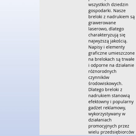
wszystkich dziedzin
gospodarki. Nasze
breloki z nadrukiem są
grawerowane
laserowo, dlatego
charakteryzują się
najwyższą jakością.
Napisy i elementy
graficzne umieszczone
na brelokach są trwałe
i odporne na działanie
różnorodnych
czynników
środowiskowych.
Dlatego breloki z
nadrukiem stanowią
efektowny i popularny
gadżet reklamowy,
wykorzystywany w
działaniach
promocyjnych przez
wielu przedsiębiorców