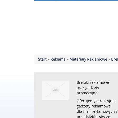
Start
»
Reklama
»
Materiały Reklamowe
»
Bre
Breloki reklamowe
oraz gadżety
promocyjne
Oferujemy atrakcyjne
gadżety reklamowe
dla firm reklamowych i
przedsiębiorstw ze