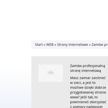
Start
»
WEB
»
Strony Internetowe
»
Zamów pro
Zamów profesjonalną
stronę internetową
Masz zamiar zaistnieć
w sieci, a jest to
możliwe dzięki dobrze
przygotowanej stronie
www? Jeśli tak, to
powinieneś skorzystać
z pomocy najlepszej