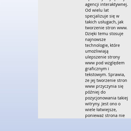
agencji interaktywnej.
Od wielu lat
specjalizuje się w
takich usługach, jak
tworzenie stron www.
Dzięki temu stosuje
najnowsze
technologie, które
umożliwiają
ulepszenie strony
www pod względem
graficznym i
tekstowym. Sprawia,
że jej tworzenie stron
www przyczynia się
później do
pozycjonowania takiej
witryny. Jest ono o
wiele łatwiejsze,
ponieważ strona nie
posiada żadnych
błędów, jest