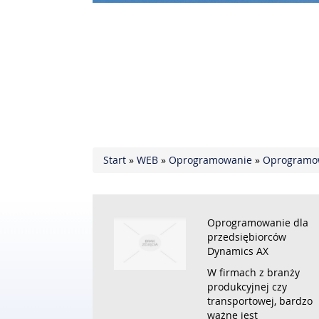
Start
»
WEB
»
Oprogramowanie
»
Oprogramow
Oprogramowanie dla
przedsiębiorców
Dynamics AX
W firmach z branży
produkcyjnej czy
transportowej, bardzo
ważne jest