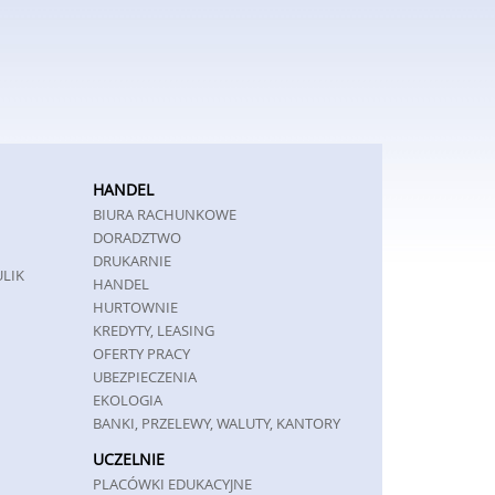
HANDEL
BIURA RACHUNKOWE
DORADZTWO
DRUKARNIE
ULIK
HANDEL
HURTOWNIE
KREDYTY, LEASING
OFERTY PRACY
UBEZPIECZENIA
EKOLOGIA
BANKI, PRZELEWY, WALUTY, KANTORY
UCZELNIE
PLACÓWKI EDUKACYJNE