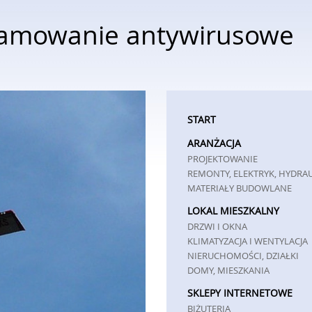
amowanie antywirusowe
START
ARANŻACJA
PROJEKTOWANIE
REMONTY, ELEKTRYK, HYDRA
MATERIAŁY BUDOWLANE
LOKAL MIESZKALNY
DRZWI I OKNA
KLIMATYZACJA I WENTYLACJA
NIERUCHOMOŚCI, DZIAŁKI
DOMY, MIESZKANIA
SKLEPY INTERNETOWE
BIŻUTERIA