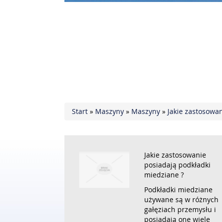
Start
»
Maszyny
»
Maszyny
»
Jakie zastosowa
Jakie zastosowanie
posiadają podkładki
miedziane ?
Podkładki miedziane
używane są w różnych
gałęziach przemysłu i
posiadają one wiele