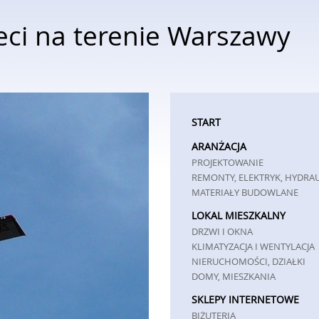
eci na terenie Warszawy
START
ARANŻACJA
PROJEKTOWANIE
REMONTY, ELEKTRYK, HYDRA
MATERIAŁY BUDOWLANE
LOKAL MIESZKALNY
DRZWI I OKNA
KLIMATYZACJA I WENTYLACJA
NIERUCHOMOŚCI, DZIAŁKI
DOMY, MIESZKANIA
SKLEPY INTERNETOWE
BIŻUTERIA