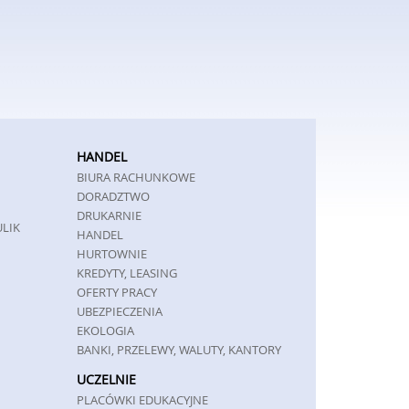
HANDEL
BIURA RACHUNKOWE
DORADZTWO
DRUKARNIE
ULIK
HANDEL
HURTOWNIE
KREDYTY, LEASING
OFERTY PRACY
UBEZPIECZENIA
EKOLOGIA
BANKI, PRZELEWY, WALUTY, KANTORY
UCZELNIE
PLACÓWKI EDUKACYJNE