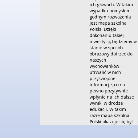
ich głowach. W takim
wypadku pomysłem
godnym rozważenia
jest mapa szkolna
Polski. Dzięki
dokonaniu takiej
inwestycji, będziemy w
stanie w sposób
obrazowy dotrzeć do
naszych
wychowanków i
utrwalić w nich
przyswojone
informacje, co na
pewno pozytywnie
wpłynie na ich dalsze
wyniki w drodze
edukacji. W takim
razie mapa szkolna
Polski okazuje się być
bardzo dobrym
pomysłem na zakup w