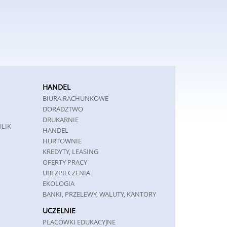
HANDEL
BIURA RACHUNKOWE
DORADZTWO
DRUKARNIE
ULIK
HANDEL
HURTOWNIE
KREDYTY, LEASING
OFERTY PRACY
UBEZPIECZENIA
EKOLOGIA
BANKI, PRZELEWY, WALUTY, KANTORY
UCZELNIE
PLACÓWKI EDUKACYJNE