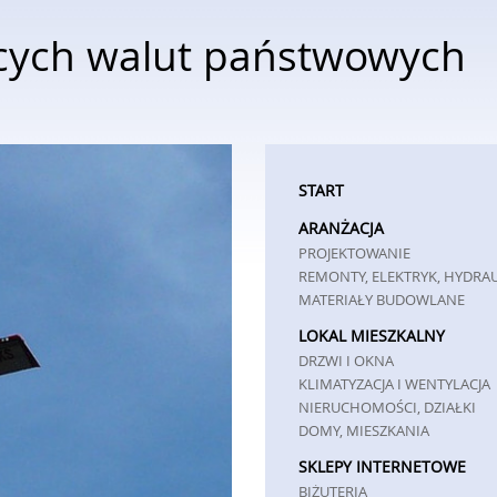
cych walut państwowych
START
ARANŻACJA
PROJEKTOWANIE
REMONTY, ELEKTRYK, HYDRA
MATERIAŁY BUDOWLANE
LOKAL MIESZKALNY
DRZWI I OKNA
KLIMATYZACJA I WENTYLACJA
NIERUCHOMOŚCI, DZIAŁKI
DOMY, MIESZKANIA
SKLEPY INTERNETOWE
BIŻUTERIA