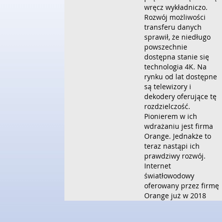
wręcz wykładniczo.
Rozwój możliwości
transferu danych
sprawił, że niedługo
powszechnie
dostępna stanie się
technologia 4K. Na
rynku od lat dostępne
są telewizory i
dekodery oferujące tę
rozdzielczość.
Pionierem w ich
wdrażaniu jest firma
Orange. Jednakże to
teraz nastąpi ich
prawdziwy rozwój.
Internet
światłowodowy
oferowany przez firmę
Orange już w 2018
roku będzie osiągał
prędkość 600mb/s.