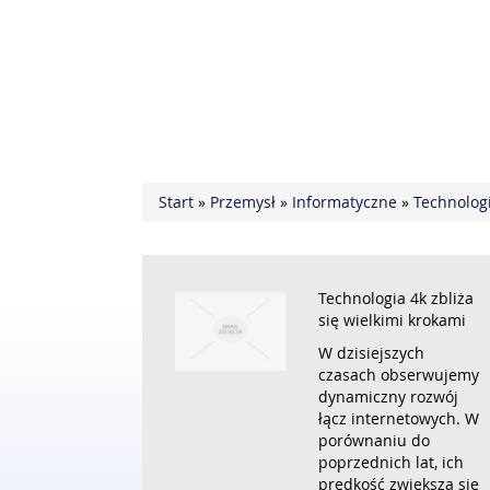
Start
»
Przemysł
»
Informatyczne
»
Technologi
Technologia 4k zbliża
się wielkimi krokami
W dzisiejszych
czasach obserwujemy
dynamiczny rozwój
łącz internetowych. W
porównaniu do
poprzednich lat, ich
prędkość zwiększa się