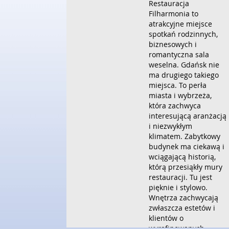
Restauracja
Filharmonia to
atrakcyjne miejsce
spotkań rodzinnych,
biznesowych i
romantyczna sala
weselna. Gdańsk nie
ma drugiego takiego
miejsca. To perła
miasta i wybrzeża,
która zachwyca
interesującą aranżacją
i niezwykłym
klimatem. Zabytkowy
budynek ma ciekawą i
wciągającą historią,
którą przesiąkły mury
restauracji. Tu jest
pięknie i stylowo.
Wnętrza zachwycają
zwłaszcza estetów i
klientów o
wyrafinowanych