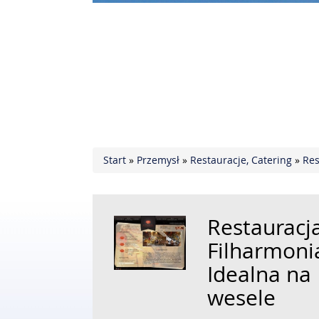
Start
»
Przemysł
»
Restauracje, Catering
»
Res
Restauracj
Filharmoni
Idealna na
wesele