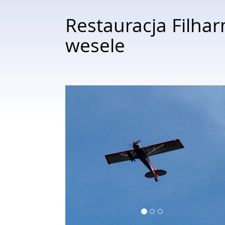
Restauracja Filha
wesele