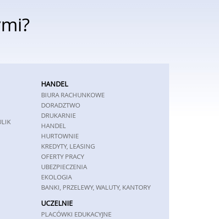
ymi?
HANDEL
BIURA RACHUNKOWE
DORADZTWO
DRUKARNIE
ULIK
HANDEL
HURTOWNIE
KREDYTY, LEASING
OFERTY PRACY
UBEZPIECZENIA
EKOLOGIA
BANKI, PRZELEWY, WALUTY, KANTORY
UCZELNIE
PLACÓWKI EDUKACYJNE