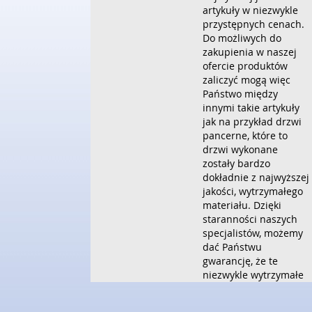
artykuły w niezwykle
przystępnych cenach.
Do możliwych do
zakupienia w naszej
ofercie produktów
zaliczyć mogą więc
Państwo między
innymi takie artykuły
jak na przykład drzwi
pancerne, które to
drzwi wykonane
zostały bardzo
dokładnie z najwyższej
jakości, wytrzymałego
materiału. Dzięki
staranności naszych
specjalistów, możemy
dać Państwu
gwarancję, że te
niezwykle wytrzymałe
artykuły spełnią
wszelkie Państwa