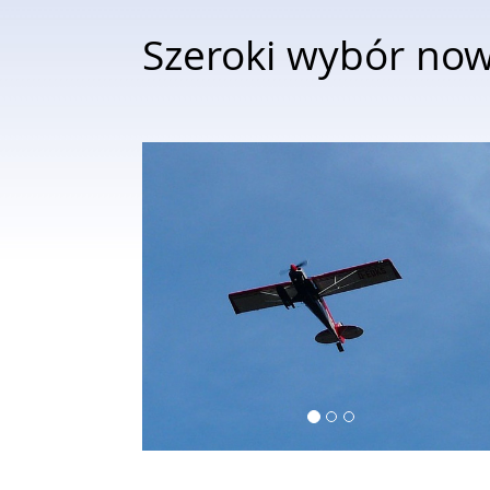
Szeroki wybór no