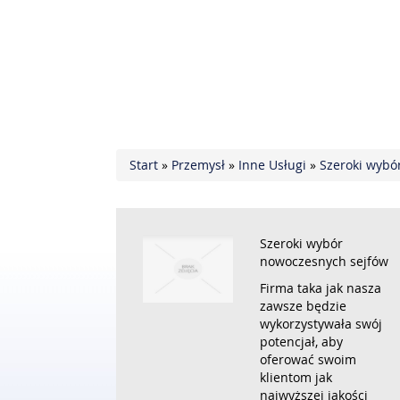
Start
»
Przemysł
»
Inne Usługi
»
Szeroki wybó
Szeroki wybór
nowoczesnych sejfów
Firma taka jak nasza
zawsze będzie
wykorzystywała swój
potencjał, aby
oferować swoim
klientom jak
najwyższej jakości