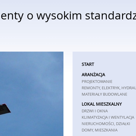
nty o wysokim standardzi
START
ARANŻACJA
PROJEKTOWANIE
REMONTY, ELEKTRYK, HYDRA
MATERIAŁY BUDOWLANE
LOKAL MIESZKALNY
DRZWI I OKNA
KLIMATYZACJA I WENTYLACJA
NIERUCHOMOŚCI, DZIAŁKI
DOMY, MIESZKANIA