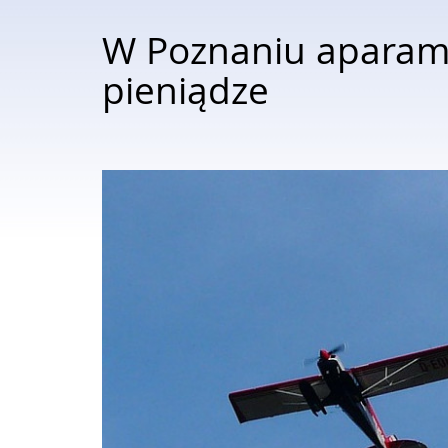
W Poznaniu aparame
pieniądze