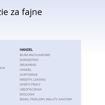
e za fajne
HANDEL
BIURA RACHUNKOWE
DORADZTWO
DRUKARNIE
ULIK
HANDEL
HURTOWNIE
KREDYTY, LEASING
OFERTY PRACY
UBEZPIECZENIA
EKOLOGIA
BANKI, PRZELEWY, WALUTY, KANTORY