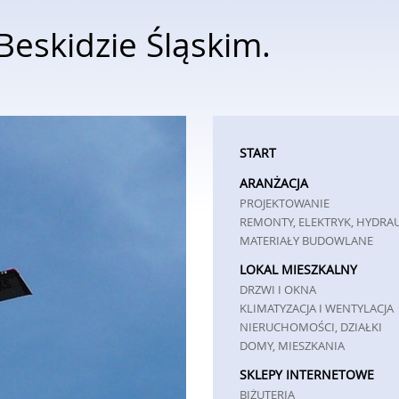
eskidzie Śląskim.
START
ARANŻACJA
PROJEKTOWANIE
REMONTY, ELEKTRYK, HYDRA
MATERIAŁY BUDOWLANE
LOKAL MIESZKALNY
DRZWI I OKNA
KLIMATYZACJA I WENTYLACJA
NIERUCHOMOŚCI, DZIAŁKI
DOMY, MIESZKANIA
SKLEPY INTERNETOWE
BIŻUTERIA