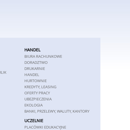
HANDEL
BIURA RACHUNKOWE
DORADZTWO
DRUKARNIE
ULIK
HANDEL
HURTOWNIE
KREDYTY, LEASING
OFERTY PRACY
UBEZPIECZENIA
EKOLOGIA
BANKI, PRZELEWY, WALUTY, KANTORY
UCZELNIE
PLACÓWKI EDUKACYJNE