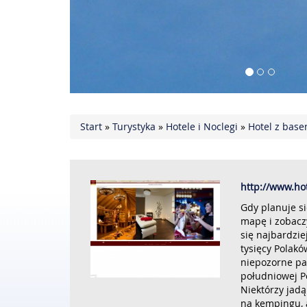
Start
»
Turystyka
»
Hotele i Noclegi
»
Hotel z base
http://www.hot
Gdy planuje si
mapę i zobaczy
się najbardzie
tysięcy Polakó
niepozorne pa
południowej Po
Niektórzy jad
na kempingu, a