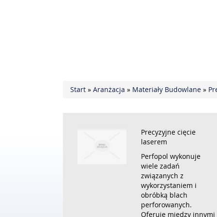
Start
»
Aranżacja
»
Materiały Budowlane
»
Pr
Precyzyjne cięcie
laserem
Perfopol wykonuje
wiele zadań
związanych z
wykorzystaniem i
obróbką blach
perforowanych.
Oferuje między innymi