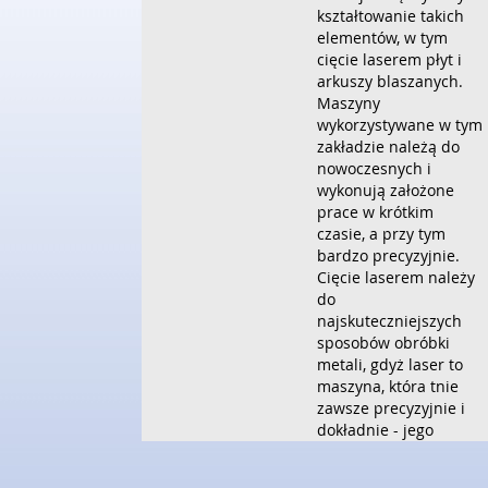
kształtowanie takich
elementów, w tym
cięcie laserem płyt i
arkuszy blaszanych.
Maszyny
wykorzystywane w tym
zakładzie należą do
nowoczesnych i
wykonują założone
prace w krótkim
czasie, a przy tym
bardzo precyzyjnie.
Cięcie laserem należy
do
najskuteczniejszych
sposobów obróbki
metali, gdyż laser to
maszyna, która tnie
zawsze precyzyjnie i
dokładnie - jego
światło nigdy nie
ulega zniekształceniu.