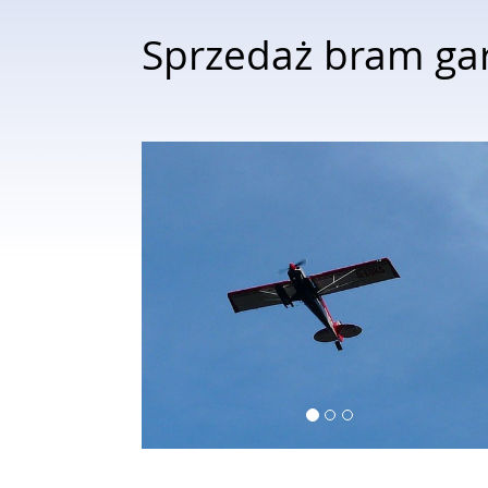
Sprzedaż bram g