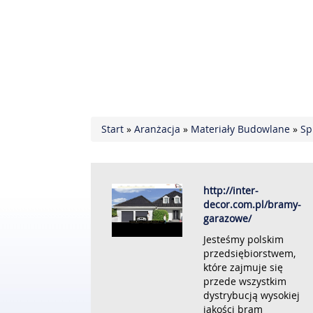
Start
»
Aranżacja
»
Materiały Budowlane
»
Sp
http://inter-
decor.com.pl/bramy-
garazowe/
Jesteśmy polskim
przedsiębiorstwem,
które zajmuje się
przede wszystkim
dystrybucją wysokiej
jakości bram