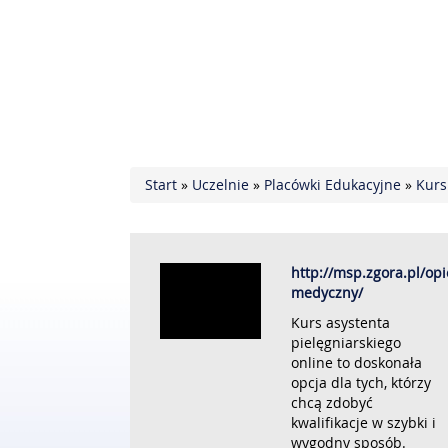
Start
»
Uczelnie
»
Placówki Edukacyjne
»
Kurs
http://msp.zgora.pl/op
medyczny/
Kurs asystenta
pielęgniarskiego
online to doskonała
opcja dla tych, którzy
chcą zdobyć
kwalifikacje w szybki i
wygodny sposób.