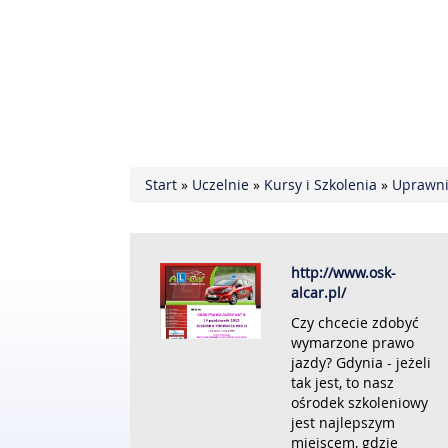
Start
»
Uczelnie
»
Kursy i Szkolenia
»
Uprawni
http://www.osk-
alcar.pl/
Czy chcecie zdobyć
wymarzone prawo
jazdy? Gdynia - jeżeli
tak jest, to nasz
ośrodek szkoleniowy
jest najlepszym
miejscem, gdzie