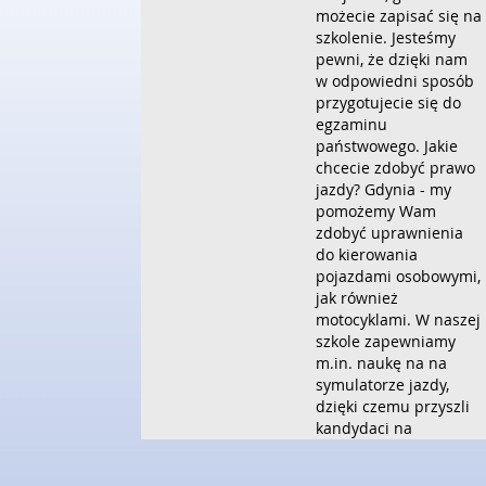
możecie zapisać się na
szkolenie. Jesteśmy
pewni, że dzięki nam
w odpowiedni sposób
przygotujecie się do
egzaminu
państwowego. Jakie
chcecie zdobyć prawo
jazdy? Gdynia - my
pomożemy Wam
zdobyć uprawnienia
do kierowania
pojazdami osobowymi,
jak również
motocyklami. W naszej
szkole zapewniamy
m.in. naukę na na
symulatorze jazdy,
dzięki czemu przyszli
kandydaci na
kierowców są lepiej
przygotowani do