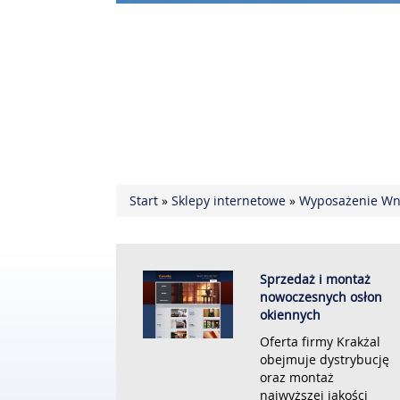
Start
»
Sklepy internetowe
»
Wyposażenie Wn
Sprzedaż i montaż
nowoczesnych osłon
okiennych
Oferta firmy Krakżal
obejmuje dystrybucję
oraz montaż
najwyższej jakości