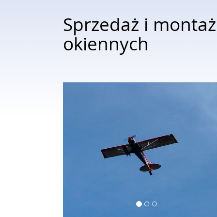
Sprzedaż i monta
okiennych