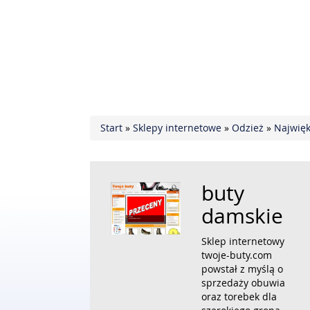
Start
»
Sklepy internetowe
»
Odzież
»
Najwięk
buty
damskie
Sklep internetowy
twoje-buty.com
powstał z myślą o
sprzedaży obuwia
oraz torebek dla