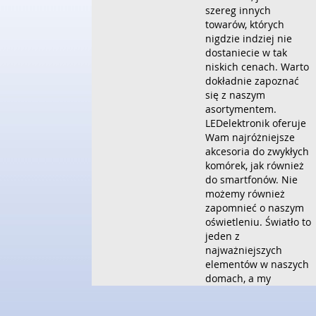
szereg innych
towarów, których
nigdzie indziej nie
dostaniecie w tak
niskich cenach. Warto
dokładnie zapoznać
się z naszym
asortymentem.
LEDelektronik oferuje
Wam najróżniejsze
akcesoria do zwykłych
komórek, jak również
do smartfonów. Nie
możemy również
zapomnieć o naszym
oświetleniu. Światło to
jeden z
najważniejszych
elementów w naszych
domach, a my
oferujemy Wam
najróżniejsze