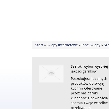
Start
»
Sklepy internetowe
»
Inne Sklepy
»
Sze
Szeroki wybór wysokiej
jakości garnków
Poszukujesz idealnych
produktów do swojej
kuchni? Oferowane
przez nas garnki
kuchenne z pewnością
spełnią Twoje wszelkie
oczekiwania.