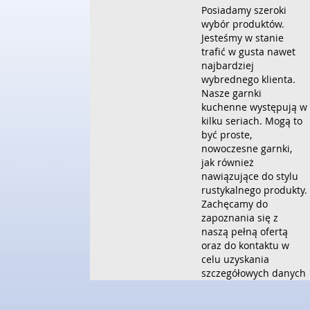
Posiadamy szeroki
wybór produktów.
Jesteśmy w stanie
trafić w gusta nawet
najbardziej
wybrednego klienta.
Nasze garnki
kuchenne występują w
kilku seriach. Mogą to
być proste,
nowoczesne garnki,
jak również
nawiązujące do stylu
rustykalnego produkty.
Zachęcamy do
zapoznania się z
naszą pełną ofertą
oraz do kontaktu w
celu uzyskania
szczegółowych danych
bądź dokonania
zamówienia. Kupując