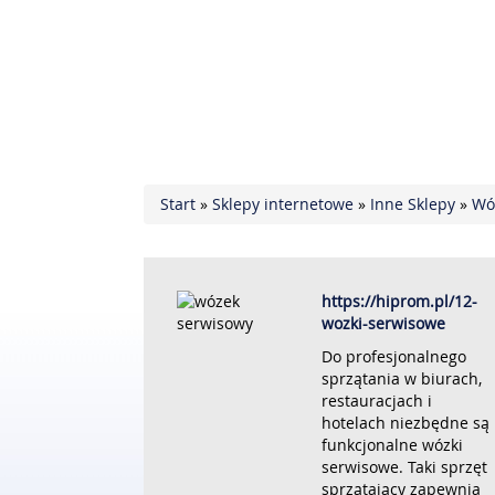
Start
»
Sklepy internetowe
»
Inne Sklepy
»
Wó
https://hiprom.pl/12-
wozki-serwisowe
Do profesjonalnego
sprzątania w biurach,
restauracjach i
hotelach niezbędne są
funkcjonalne wózki
serwisowe. Taki sprzęt
sprzątający zapewnia