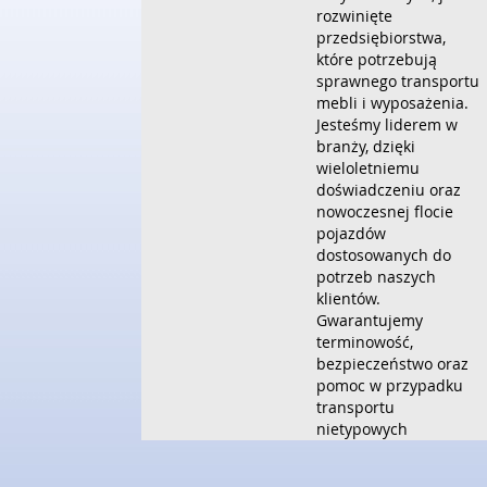
rozwinięte
przedsiębiorstwa,
które potrzebują
sprawnego transportu
mebli i wyposażenia.
Jesteśmy liderem w
branży, dzięki
wieloletniemu
doświadczeniu oraz
nowoczesnej flocie
pojazdów
dostosowanych do
potrzeb naszych
klientów.
Gwarantujemy
terminowość,
bezpieczeństwo oraz
pomoc w przypadku
transportu
nietypowych
elementów. Aksel to
także przeprowadzki