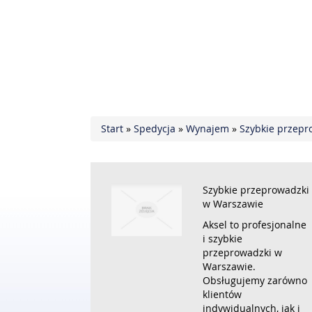
Start
»
Spedycja
»
Wynajem
»
Szybkie przepr
Szybkie przeprowadzki
w Warszawie
Aksel to profesjonalne
i szybkie
przeprowadzki w
Warszawie.
Obsługujemy zarówno
klientów
indywidualnych, jak i