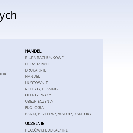
wych
HANDEL
BIURA RACHUNKOWE
DORADZTWO
DRUKARNIE
ULIK
HANDEL
HURTOWNIE
KREDYTY, LEASING
OFERTY PRACY
UBEZPIECZENIA
EKOLOGIA
BANKI, PRZELEWY, WALUTY, KANTORY
UCZELNIE
PLACÓWKI EDUKACYJNE