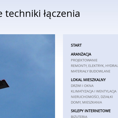
 techniki łączenia
START
ARANŻACJA
PROJEKTOWANIE
REMONTY, ELEKTRYK, HYDRA
MATERIAŁY BUDOWLANE
LOKAL MIESZKALNY
DRZWI I OKNA
KLIMATYZACJA I WENTYLACJA
NIERUCHOMOŚCI, DZIAŁKI
DOMY, MIESZKANIA
SKLEPY INTERNETOWE
BIŻUTERIA