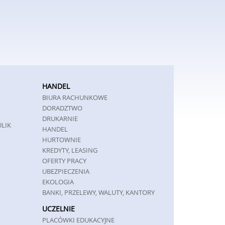
HANDEL
BIURA RACHUNKOWE
DORADZTWO
DRUKARNIE
ULIK
HANDEL
HURTOWNIE
KREDYTY, LEASING
OFERTY PRACY
UBEZPIECZENIA
EKOLOGIA
BANKI, PRZELEWY, WALUTY, KANTORY
UCZELNIE
PLACÓWKI EDUKACYJNE