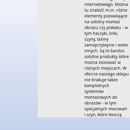
internetowego. Można
tu znaleźć m.in. różne
elementy pozwalające
na solidny montaż
obrazu czy plakatu - w
tym haczyki, linki,
szyny, taśmy
samoprzylepne i wiele
innych. Są to bardzo
solidne produkty, które
można stosować w
różnych miejscach. W
ofercie naszego sklepu
nie brakuje także
kompletnych
systemów
montażowych do
obrazów - w tym
specjalnych mocowań
i szyn, które tworzą
bardzo funkcjonalny
system pozwalający