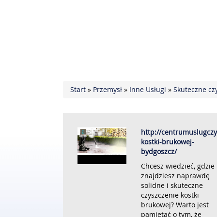
Start
»
Przemysł
»
Inne Usługi
»
Skuteczne cz
http://centrumuslugczy
kostki-brukowej-
bydgoszcz/
Chcesz wiedzieć, gdzie
znajdziesz naprawdę
solidne i skuteczne
czyszczenie kostki
brukowej? Warto jest
pamiętać o tym, że