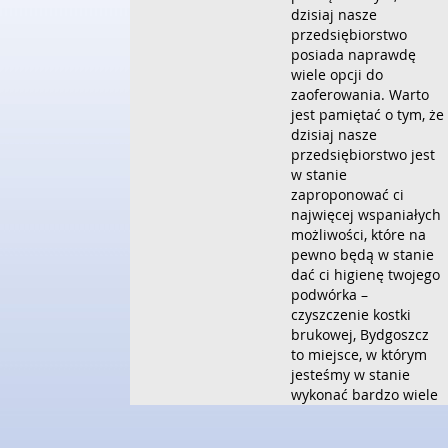
dzisiaj nasze
przedsiębiorstwo
posiada naprawdę
wiele opcji do
zaoferowania. Warto
jest pamiętać o tym, że
dzisiaj nasze
przedsiębiorstwo jest
w stanie
zaproponować ci
najwięcej wspaniałych
możliwości, które na
pewno będą w stanie
dać ci higienę twojego
podwórka –
czyszczenie kostki
brukowej, Bydgoszcz
to miejsce, w którym
jesteśmy w stanie
wykonać bardzo wiele
użytecznych usług, nie
tylko takich, jak